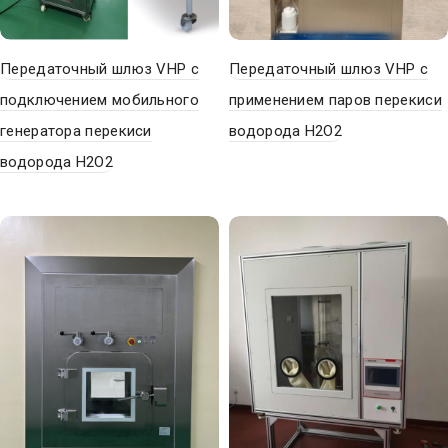
Передаточный шлюз VHP с
Передаточный шлюз VHP с
подключением мобильного
применением паров перекиси
генератора перекиси
водорода Н2О2
водорода H2O2