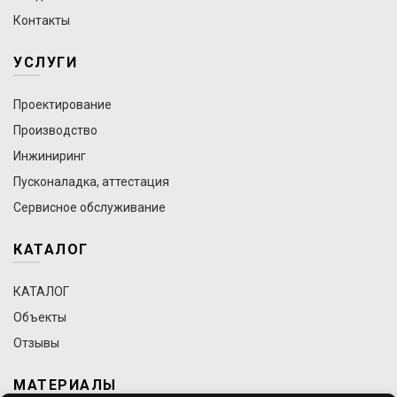
Контакты
УСЛУГИ
Проектирование
Производство
Инжиниринг
Пусконаладка, аттестация
Сервисное обслуживание
КАТАЛОГ
КАТАЛОГ
Объекты
Отзывы
МАТЕРИАЛЫ