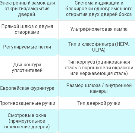
Электронный замок для
Система индикации и
открытия/закрытия
блокировки одновременного
дверей.
открытия двух дверей бокса
Прямой шлюз с двумя
Ультрафиолетовая лампа
створками
Тип и класс фильтра (HEPA,
Регулируемые петли
ULPA)
Тип корпуса (оцинкованная
Два контура
сталь с порошковой окраской
уплотнителей
или нержавеющая сталь)
Размер шлюза / внутренней
Европейская фурнитура
камеры
Противозацепные ручки
Тип дверной ручки
Смотровые окна
(прямоугольное
остекление дверей)