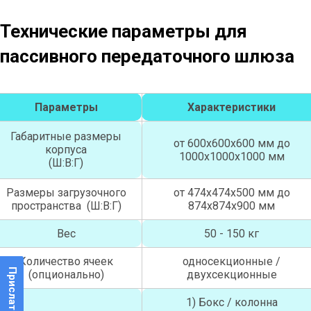
Технические параметры для
пассивного передаточного шлюза
Параметры
Характеристики
Габаритные размеры
от 600х600х600 мм до
корпуса
1000х1000х1000 мм
(Ш:В:Г)
Размеры загрузочного
от 474х474х500 мм до
пространства (Ш:В:Г)
874х874х900 мм
Вес
50 - 150 кг
Количество ячеек
односекционные /
(опционально)
двухсекционные
1) Бокс / колонна