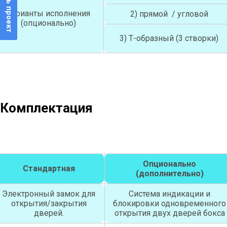
Прислать проект
Варианты исполнения
2) прямой / угловой
(опционально)
3) Т-образный (3 створки)
Комплектация
Опционально
Стандартная
(дополнительно)
Электронный замок для
Система индикации и
открытия/закрытия
блокировки одновременного
дверей.
открытия двух дверей бокса