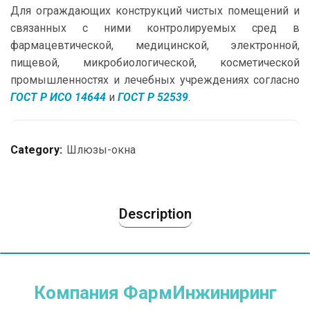
Для ограждающих конструкций чистых помещений и
связанных с ними контролируемых сред в
фармацевтической, медицинской, электронной,
пищевой, микробиологической, косметической
промышленностях и лечебных учреждениях согласно
ГОСТ Р ИСО 14644
и
ГОСТ Р 52539
.
Category:
Шлюзы-окна
Description
Компания ФармИнжиниринг