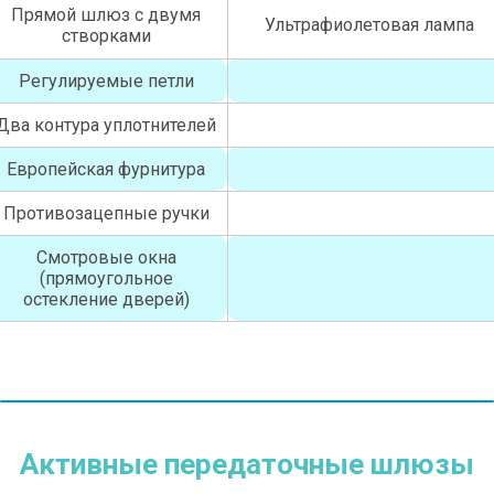
Прямой шлюз с двумя
Ультрафиолетовая лампа
створками
Регулируемые петли
Два контура уплотнителей
Европейская фурнитура
Противозацепные ручки
Смотровые окна
(прямоугольное
остекление дверей)
Активные передаточные шлюзы