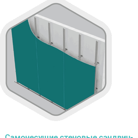
Самонесущие стеновые сэндвич-