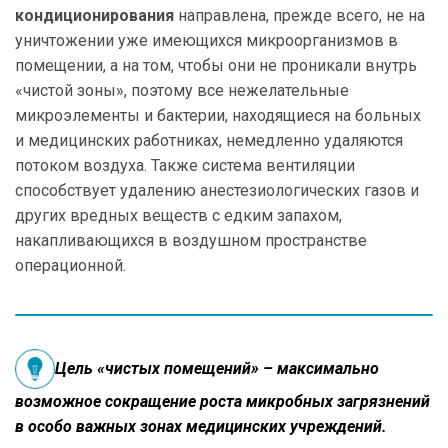
кондиционирования
направлена, прежде всего, не на
уничтожении уже имеющихся микроорганизмов в
помещении, а на том, чтобы они не проникали внутрь
«чистой зоны», поэтому все нежелательные
микроэлементы и бактерии, находящиеся на больных
и медицинских работниках, немедленно удаляются
потоком воздуха. Также система вентиляции
способствует удалению анестезиологических газов и
других вредных веществ с едким запахом,
накапливающихся в воздушном пространстве
операционной.
Цель «чистых помещений» – максимально
возможное сокращение роста микробных загрязнений
в особо важных зонах медицинских учреждений.