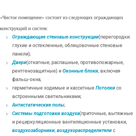
«Чистое помещение» состоит из следующих ограждающих
конструкций и систем:
Ограждающие стеновые конструкции
(перегородки:
глухие и остекленные, облицовочные стеновые
панели);
Двери
(откатные, распашные, противопожарные,
рентгенозащитные) и
Оконные блоки
, включая
фальш-окна;
герметичные ходимые и кассетные
Потолки
со
встроенными светильниками;
Антистатические полы
;
Системы подготовки воздуха
(приточные, вытяжные
и рециркуляционные вентиляционные установки,
воздухозаборники
,
воздухораспределители
с