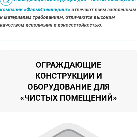
компании «ФармИнжиниринг»
отвечают всем заявленным
к материалам требованиям, отличаются высоким
качеством исполнения и износостойкостью.
ОГРАЖДАЮЩИЕ
КОНСТРУКЦИИ И
ОБОРУДОВАНИЕ ДЛЯ
«ЧИСТЫХ ПОМЕЩЕНИЙ»