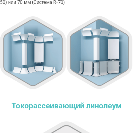
50) или 70 мм (Система R-70).
Токорассеивающий линолеум