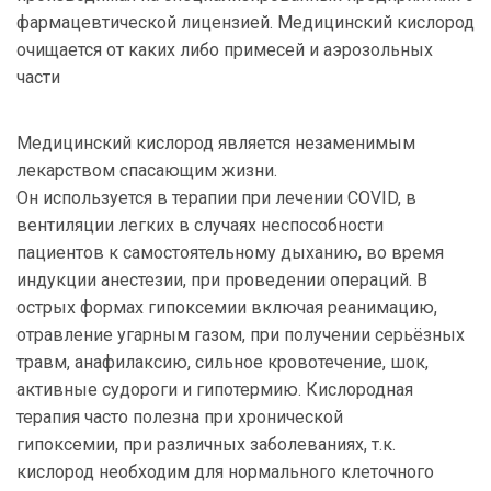
фармацевтической лицензией. Медицинский кислород
очищается от каких либо примесей и аэрозольных
части
Медицинский кислород является незаменимым
лекарством спасающим жизни.
Он используется в терапии при лечении COVID, в
вентиляции легких в случаях неспособности
пациентов к самостоятельному дыханию, во время
индукции анестезии, при проведении операций. В
острых формах гипоксемии включая реанимацию,
отравление угарным газом, при получении серьёзных
травм, анафилаксию, сильное кровотечение, шок,
активные судороги и гипотермию. Кислородная
терапия часто полезна при хронической
гипоксемии, при различных заболеваниях, т.к.
кислород необходим для нормального клеточного