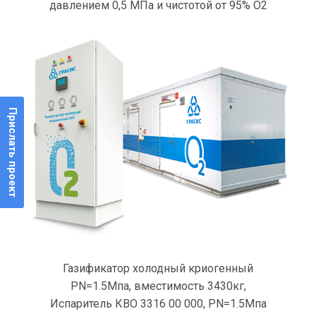
давлением 0,5 МПа и чистотой от 95% O2
Прислать проект
Газификатор холодный криогенный
PN=1.5Мпа, вместимость 3430кг,
Испаритель КВО 3316 00 000, PN=1.5Мпа