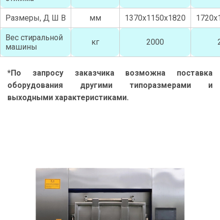
Размеры, Д Ш В
мм
1370х1150х1820
1720х
Вес стиральной
кг
2000
машины
*По запросу заказчика возможна поставка
оборудования другими типоразмерами и
выходными характеристиками.