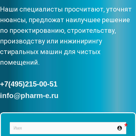
Наши специалисты просчитают, уточнят
нюансы, предложат наилучшее решение
по проектированию, строительству,
производству или инжинирингу
стиральных машин для чистых
помещений.
+7(495)215-00-51
info@pharm-e.ru
account_circle