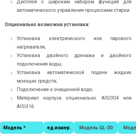
Дисплей с широким набором функций для
автоматического управления процессами стирки.
Опционально возможна установка:
Установка электрического или парового
нагревателя;
Установка двойного дренажа и двойного
подключения воды;
Установка автоматической подачи жидких
моющих средств;
Подключение к очищенной воде;
Материал корпуса опционально: AISI304 или
AISI316.
Модель *
ед.измер.
Модель GL-30
Моде