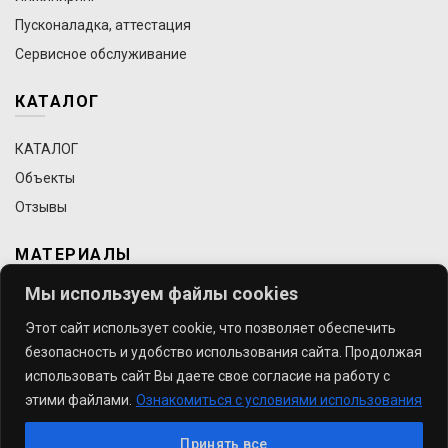
Пусконаладка, аттестация
Сервисное обслуживание
КАТАЛОГ
КАТАЛОГ
Объекты
Отзывы
МАТЕРИАЛЫ
Мы используем файлы cookies
Статьи
Этот сайт использует cookie, что позволяет обеспечить
Требования к строительству чистых помещений
безопасность и удобство использования сайта. Продолжая
Выставки
использовать сайт Вы даете свое согласие на работу с
Видео
этими файлами.
Ознакомиться с условиями использования
Принять все