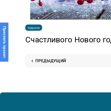
Прислать проект
Новости
Счастливого Нового го
ПРЕДЫДУЩИЙ