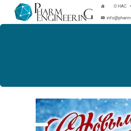
О НАС
info@pharm-