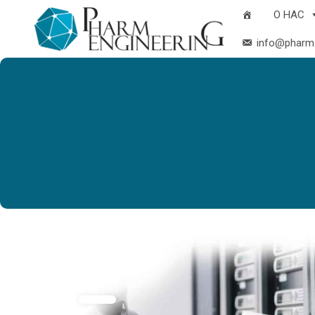
О НАС
info@pharm-