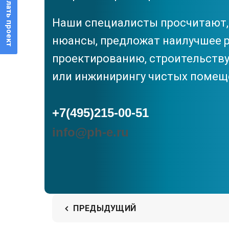
Прислать проект
Наши специалисты просчитают,
нюансы, предложат наилучшее 
проектированию, строительству
или инжинирингу чистых помещ
+7(495)215-00-51
info@ph-e.ru
ПРЕДЫДУЩИЙ