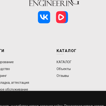
ГИ
КАТАЛОГ
ирование
КАТАЛОГ
одство
Объекты
ринг
Отзывы
ладка, аттестация
ное обслуживание
асность и удобство использования сайта. Продолжая использовать