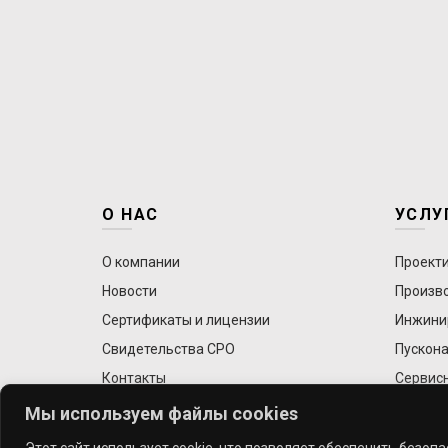
О НАС
УСЛУ
О компании
Проект
Новости
Произв
Сертификаты и лицензии
Инжини
Свидетельства СРО
Пускона
Контакты
Сервис
Мы используем файлы cookies
Этот сайт использует cookie, что позволяет обеспечить безоп