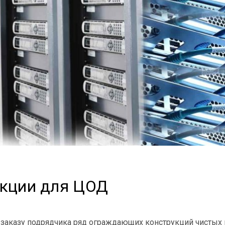
кции для ЦОД
заказу подрядчика ряд ограждающих конструкций чистых