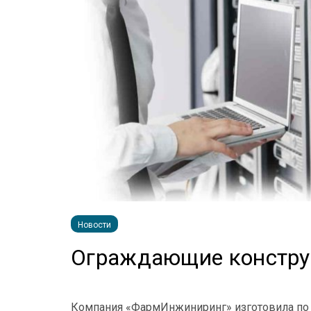
Новости
Ограждающие констру
Компания «ФармИнжиниринг» изготовила по 