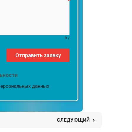
0
/
Отправить заявку
ьности
персональных данных
СЛЕДУЮЩИЙ