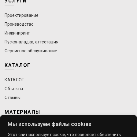
УСЛУГИ
Проектирование
Производство
Инжиниринг
Пусконаладка, аттестация
Сервисное обслуживание
КАТАЛОГ
КАТАЛОГ
Объекты
Отзывы
МАТЕРИАЛЫ
Мы используем файлы cookies
Статьи
Этот сайт использует cookie, что позволяет обеспечить
Требования к строительству чистых помещений