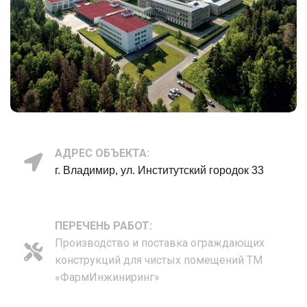
АДРЕС ОБЪЕКТА:
г. Владимир, ул. Институтский городок 33
ПЕРЕЧЕНЬ РАБОТ:
Производство и поставка ограждающих
конструкций для чистых помещений ТМ
«ФармИнжиниринг»