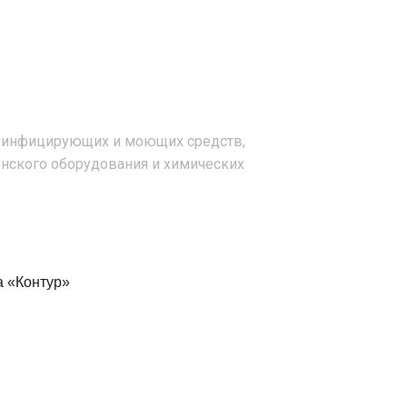
зинфицирующих и моющих средств,
нского оборудования и химических
а «Контур»