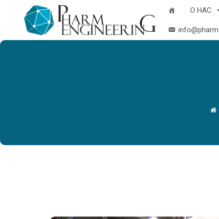
О НАС
info@pharm-