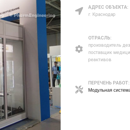
АДРЕС ОБЪЕКТА:
г.
Краснодар
ОТРАСЛЬ:
производитель де
поставщик медици
реактивов
ПЕРЕЧЕНЬ РАБОТ:
Модульная систем