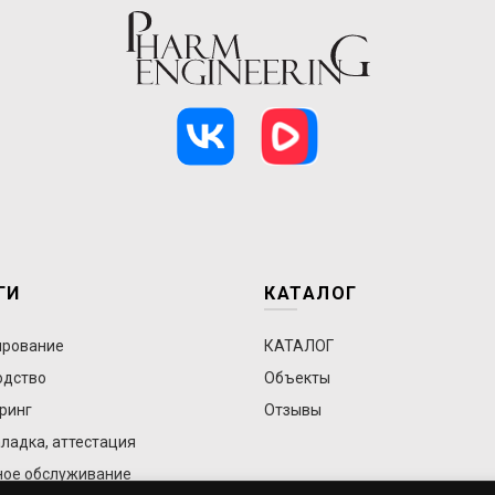
ГИ
КАТАЛОГ
ирование
КАТАЛОГ
одство
Объекты
ринг
Отзывы
ладка, аттестация
ное обслуживание