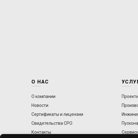
О НАС
УСЛУ
О компании
Проект
Новости
Произв
Сертификаты и лицензии
Инжини
Свидетельства СРО
Пускона
Контакты
Сервис