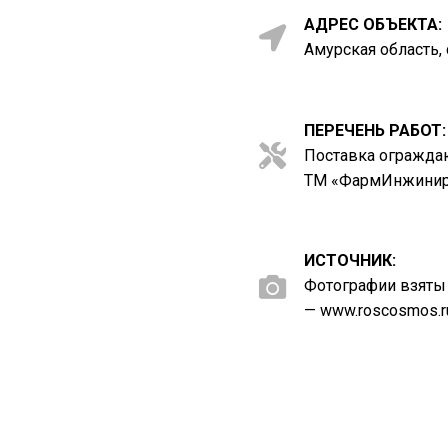
АДРЕС ОБЪЕКТА:
Амурская область,
ПЕРЕЧЕНЬ РАБОТ:
Поставка огражда
ТМ «ФармИнжинири
ИСТОЧНИК:
Фотографии взяты 
— www.roscosmos.r