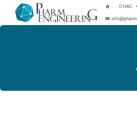
О НАС
info@pharm-