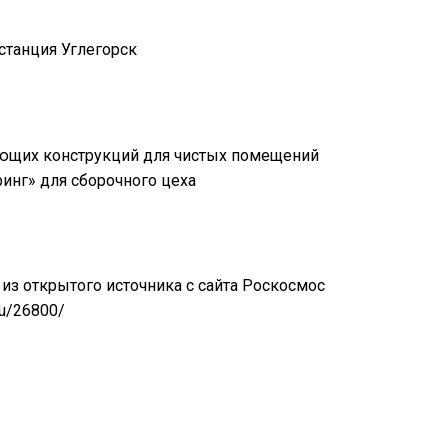
 станция Углегорск
ющих конструкций для чистых помещений
нг» для сборочного цеха
из открытого источника с сайта Роскосмос
u/26800/