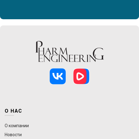
О НАС
О компании
Новости