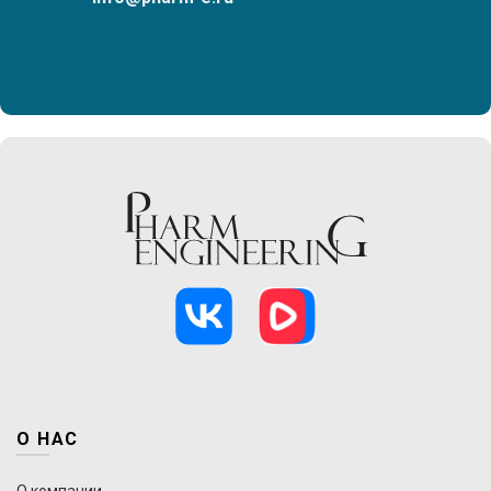
О НАС