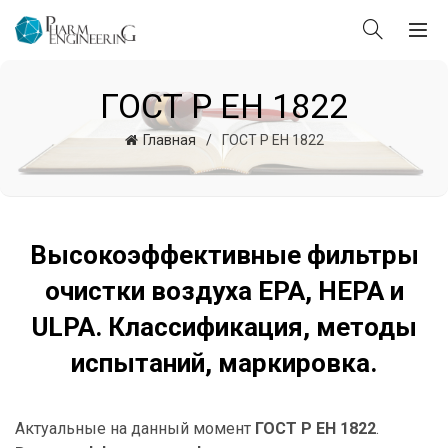
ГОСТ Р ЕН 1822
Главная
ГОСТ Р ЕН 1822
Высокоэффективные фильтры
очистки воздуха EPA, HEPA и
ULPA. Классификация, методы
испытаний, маркировка.
Актуальные на данный момент
ГОСТ Р ЕН 1822
.